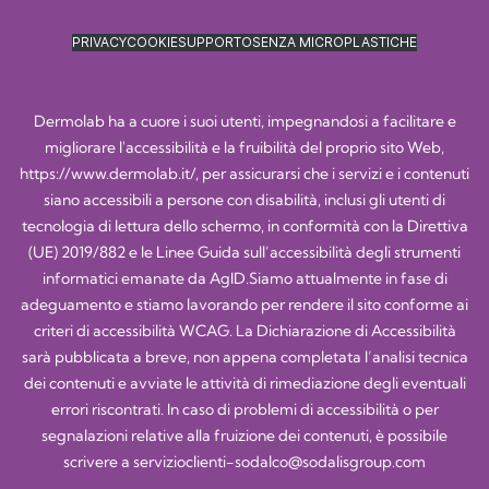
PRIVACY
COOKIE
SUPPORTO
SENZA MICROPLASTICHE
Dermolab ha a cuore i suoi utenti, impegnandosi a facilitare e
migliorare l'accessibilità e la fruibilità del proprio sito Web,
https://www.dermolab.it/
, per assicurarsi che i servizi e i contenuti
siano accessibili a persone con disabilità, inclusi gli utenti di
tecnologia di lettura dello schermo, in conformità con la Direttiva
(UE) 2019/882 e le Linee Guida sull’accessibilità degli strumenti
informatici emanate da AgID.Siamo attualmente in fase di
adeguamento e stiamo lavorando per rendere il sito conforme ai
criteri di accessibilità WCAG. La Dichiarazione di Accessibilità
sarà pubblicata a breve, non appena completata l’analisi tecnica
dei contenuti e avviate le attività di rimediazione degli eventuali
errori riscontrati. In caso di problemi di accessibilità o per
segnalazioni relative alla fruizione dei contenuti, è possibile
scrivere a
servizioclienti-sodalco@sodalisgroup.com