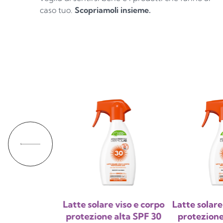
caso tuo.
Scopriamoli insieme.
re antirughe
Latte solare viso e corpo
Latte solare
lo protezione
protezione alta SPF 30
protezione