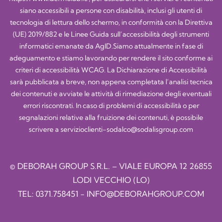
siano accessibili a persone con disabilità, inclusi gli utenti di
tecnologia di lettura dello schermo, in conformità con la Direttiva
(UE) 2019/882 e le Linee Guida sull’accessibilità degli strumenti
informatici emanate da AgID.Siamo attualmente in fase di
adeguamento e stiamo lavorando per rendere il sito conforme ai
criteri di accessibilità WCAG. La Dichiarazione di Accessibilità
sarà pubblicata a breve, non appena completata l’analisi tecnica
dei contenuti e avviate le attività di rimediazione degli eventuali
errori riscontrati. In caso di problemi di accessibilità o per
segnalazioni relative alla fruizione dei contenuti, è possibile
scrivere a
servizioclienti-sodalco@sodalisgroup.com
© DEBORAH GROUP S.R.L. – VIALE EUROPA 12 26855
LODI VECCHIO (LO)
TEL:
0371.758451
-
INFO@DEBORAHGROUP.COM