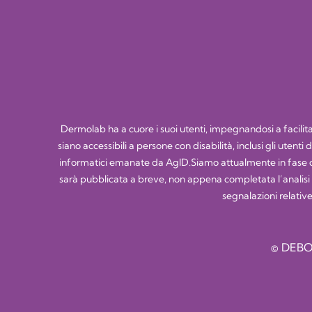
Dermolab ha a cuore i suoi utenti, impegnandosi a facilitare
siano accessibili a persone con disabilità, inclusi gli utent
informatici emanate da AgID.Siamo attualmente in fase di
sarà pubblicata a breve, non appena completata l’analisi tec
segnalazioni relative
© DEBO