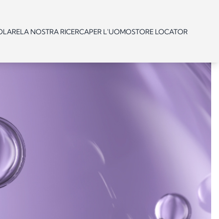
OLARE
LA NOSTRA RICERCA
PER L'UOMO
STORE LOCATOR