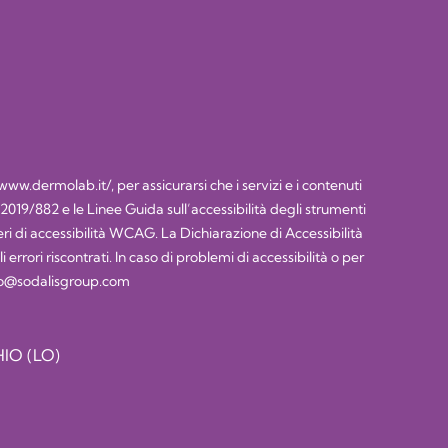
/www.dermolab.it/
, per assicurarsi che i servizi e i contenuti
) 2019/882 e le Linee Guida sull’accessibilità degli strumenti
 di accessibilità WCAG. La Dichiarazione di Accessibilità
rrori riscontrati. In caso di problemi di accessibilità o per
lco@sodalisgroup.com
IO (LO)