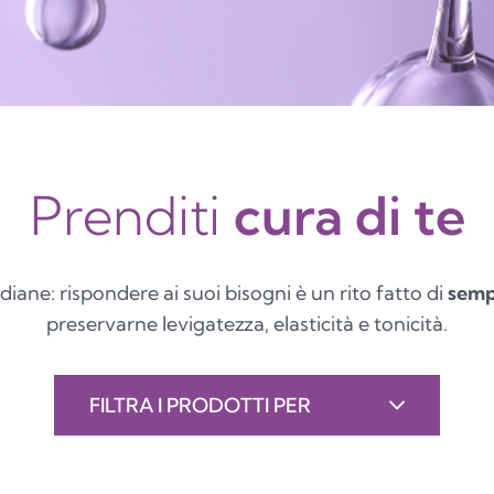
Prenditi
cura di te
diane: rispondere ai suoi bisogni è un rito fatto di
sempl
preservarne levigatezza, elasticità e tonicità.
FILTRA I PRODOTTI PER