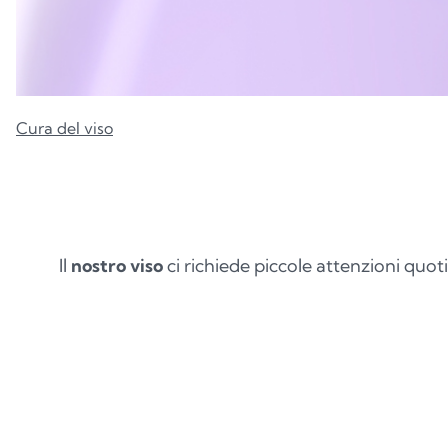
Cura del viso
Il
nostro viso
ci richiede piccole attenzioni quoti