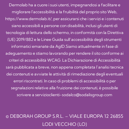
Dermolab ha a cuore i suoi utenti, impegnandosi a facilitare e
migliorare l'accessibilità e la fruibilità del proprio sito Web,
https://www.dermolab.it/
, per assicurarsi che i servizi e i contenuti
siano accessibili a persone con disabilità, inclusi gli utenti di
tecnologia di lettura dello schermo, in conformità con la Direttiva
(UE) 2019/882 e le Linee Guida sull’accessibilità degli strumenti
informatici emanate da AgID.Siamo attualmente in fase di
adeguamento e stiamo lavorando per rendere il sito conforme ai
criteri di accessibilità WCAG. La Dichiarazione di Accessibilità
sarà pubblicata a breve, non appena completata l’analisi tecnica
dei contenuti e avviate le attività di rimediazione degli eventuali
errori riscontrati. In caso di problemi di accessibilità o per
segnalazioni relative alla fruizione dei contenuti, è possibile
scrivere a
servizioclienti-sodalco@sodalisgroup.com
© DEBORAH GROUP S.R.L. – VIALE EUROPA 12 26855
LODI VECCHIO (LO)