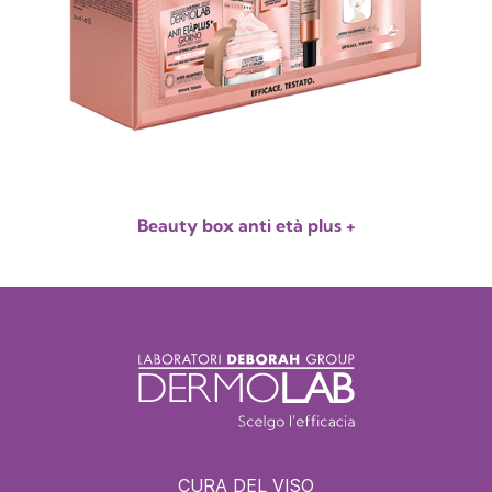
Beauty box anti età plus +
CURA DEL VISO