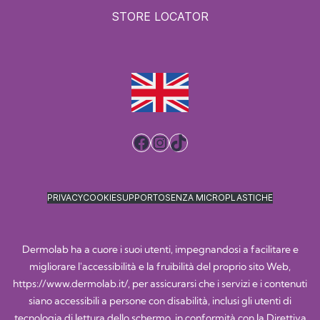
STORE LOCATOR
Facebook
Instagram
TikTok
PRIVACY
COOKIE
SUPPORTO
SENZA MICROPLASTICHE
Dermolab ha a cuore i suoi utenti, impegnandosi a facilitare e
migliorare l'accessibilità e la fruibilità del proprio sito Web,
https://www.dermolab.it/
, per assicurarsi che i servizi e i contenuti
siano accessibili a persone con disabilità, inclusi gli utenti di
tecnologia di lettura dello schermo, in conformità con la Direttiva