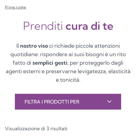
Prime rughe
Prenditi
cura di te
Il
nostro viso
ci richiede piccole attenzioni
quotidiane: rispondere ai suoi bisogni è un rito
fatto di
semplici gesti
, per proteggerlo dagli
agenti esterni e preservarne levigatezza, elasticità
e tonicità.
FILTRA I PRODOTTI PER
Visualizzazione di 3 risultati