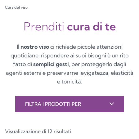
Cura del viso
Prenditi
cura di te
Il
nostro viso
ci richiede piccole attenzioni
quotidiane: rispondere ai suoi bisogni è un rito
fatto di
semplici gesti
, per proteggerlo dagli
agenti esterni e preservarne levigatezza, elasticità
e tonicità.
FILTRA I PRODOTTI PER
Visualizzazione di 12 risultati