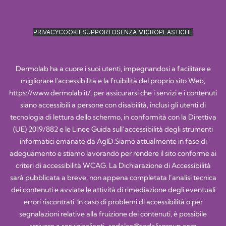
PRIVACY
COOKIE
SUPPORTO
SENZA MICROPLASTICHE
Dermolab ha a cuore i suoi utenti, impegnandosi a facilitare e
migliorare l'accessibilità e la fruibilità del proprio sito Web,
https://www.dermolab.it/
, per assicurarsi che i servizi e i contenuti
siano accessibili a persone con disabilità, inclusi gli utenti di
tecnologia di lettura dello schermo, in conformità con la Direttiva
(UE) 2019/882 e le Linee Guida sull’accessibilità degli strumenti
informatici emanate da AgID.Siamo attualmente in fase di
adeguamento e stiamo lavorando per rendere il sito conforme ai
criteri di accessibilità WCAG. La Dichiarazione di Accessibilità
sarà pubblicata a breve, non appena completata l’analisi tecnica
dei contenuti e avviate le attività di rimediazione degli eventuali
errori riscontrati. In caso di problemi di accessibilità o per
segnalazioni relative alla fruizione dei contenuti, è possibile