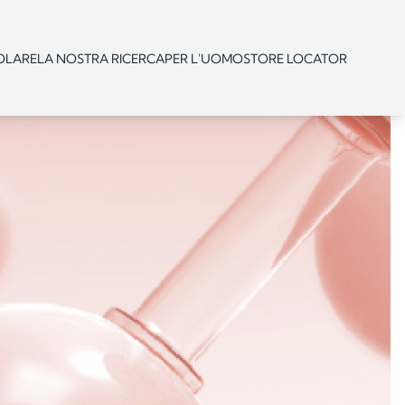
OLARE
LA NOSTRA RICERCA
PER L'UOMO
STORE LOCATOR