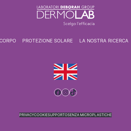
 CORPO
PROTEZIONE SOLARE
LA NOSTRA RICERCA
Facebook
Instagram
TikTok
PRIVACY
COOKIE
SUPPORTO
SENZA MICROPLASTICHE