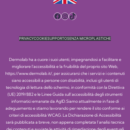
Facebook
Instagram
TikTok
PRIVACY
COOKIE
SUPPORTO
SENZA MICROPLASTICHE
Dermolab ha a cuore i suoi utenti, impegnandosi a facilitare e
migliorare l'accessibilità e la fruibilità del proprio sito Web,
https://www.dermolab.it/
, per assicurarsi che i servizi e i contenuti
siano accessibili a persone con disabilità, inclusi gli utenti di
tecnologia di lettura dello schermo, in conformità con la Direttiva
(UE) 2019/882 e le Linee Guida sull’accessibilità degli strumenti
informatici emanate da AgID.Siamo attualmente in fase di
adeguamento e stiamo lavorando per rendere il sito conforme ai
criteri di accessibilità WCAG. La Dichiarazione di Accessibilità
sarà pubblicata a breve, non appena completata l’analisi tecnica
dei contenuti e avviate le attività di rimediazione degli eventuali