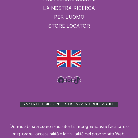
LA NOSTRA RICERCA
PER L’UOMO
STORE LOCATOR
Facebook
Instagram
TikTok
PRIVACY
COOKIE
SUPPORTO
SENZA MICROPLASTICHE
Dermolab ha a cuore i suoi utenti, impegnandosi a facilitare e
migliorare l'accessibilità e la fruibilità del proprio sito Web,