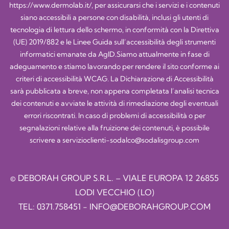
https://www.dermolab.it/
, per assicurarsi che i servizi e i contenuti
siano accessibili a persone con disabilità, inclusi gli utenti di
tecnologia di lettura dello schermo, in conformità con la Direttiva
(UE) 2019/882 e le Linee Guida sull’accessibilità degli strumenti
informatici emanate da AgID.Siamo attualmente in fase di
adeguamento e stiamo lavorando per rendere il sito conforme ai
criteri di accessibilità WCAG. La Dichiarazione di Accessibilità
sarà pubblicata a breve, non appena completata l’analisi tecnica
dei contenuti e avviate le attività di rimediazione degli eventuali
errori riscontrati. In caso di problemi di accessibilità o per
segnalazioni relative alla fruizione dei contenuti, è possibile
scrivere a
servizioclienti-sodalco@sodalisgroup.com
© DEBORAH GROUP S.R.L. – VIALE EUROPA 12 26855
LODI VECCHIO (LO)
TEL:
0371.758451
-
INFO@DEBORAHGROUP.COM