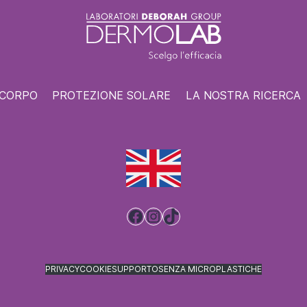
 CORPO
PROTEZIONE SOLARE
LA NOSTRA RICERCA
Facebook
Instagram
TikTok
PRIVACY
COOKIE
SUPPORTO
SENZA MICROPLASTICHE