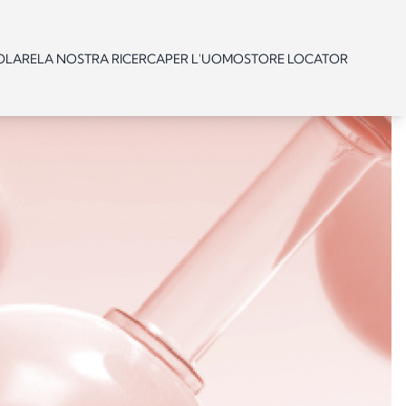
OLARE
LA NOSTRA RICERCA
PER L'UOMO
STORE LOCATOR