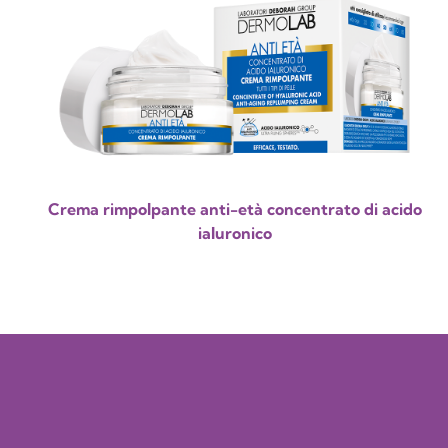
Crema rimpolpante anti-età concentrato di acido
ialuronico