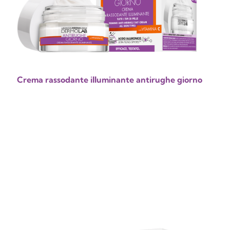
Crema rassodante illuminante antirughe giorno