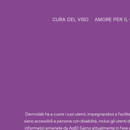
CURA DEL VISO
AMORE PER IL
Dermolab ha a cuore i suoi utenti, impegnandosi a facilitare
siano accessibili a persone con disabilità, inclusi gli utent
informatici emanate da AgID.Siamo attualmente in fase di