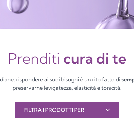
Prenditi
cura di te
diane: rispondere ai suoi bisogni è un rito fatto di
sempl
preservarne levigatezza, elasticità e tonicità.
FILTRA I PRODOTTI PER