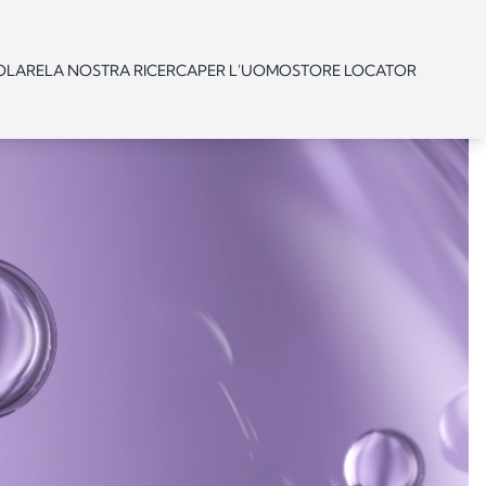
OLARE
LA NOSTRA RICERCA
PER L'UOMO
STORE LOCATOR