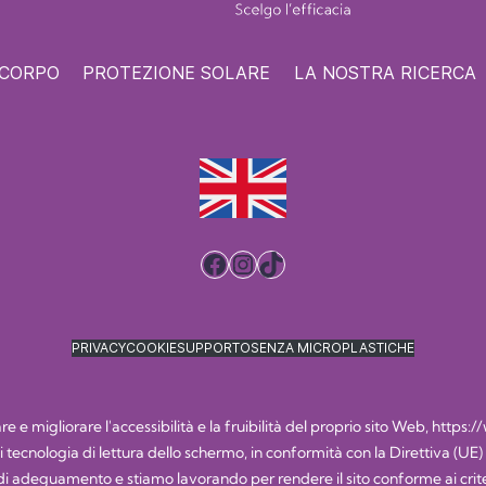
 CORPO
PROTEZIONE SOLARE
LA NOSTRA RICERCA
Facebook
Instagram
TikTok
PRIVACY
COOKIE
SUPPORTO
SENZA MICROPLASTICHE
 e migliorare l'accessibilità e la fruibilità del proprio sito Web,
https:/
i di tecnologia di lettura dello schermo, in conformità con la Direttiva (UE
 adeguamento e stiamo lavorando per rendere il sito conforme ai criteri