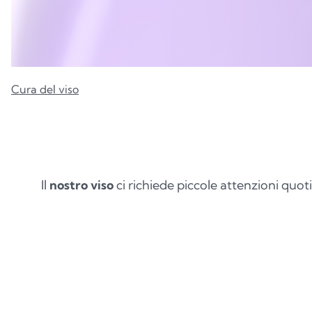
Cura del viso
Il
nostro viso
ci richiede piccole attenzioni quoti