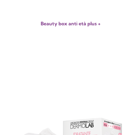
Beauty box anti età plus +