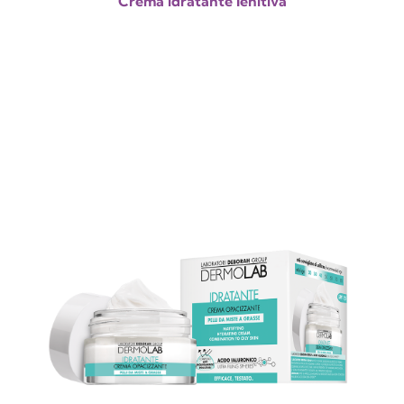
Crema idratante lenitiva