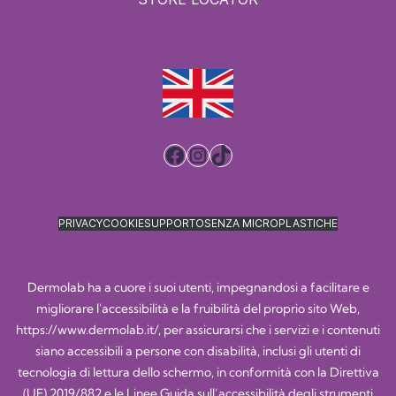
Facebook
Instagram
TikTok
PRIVACY
COOKIE
SUPPORTO
SENZA MICROPLASTICHE
Dermolab ha a cuore i suoi utenti, impegnandosi a facilitare e
migliorare l'accessibilità e la fruibilità del proprio sito Web,
https://www.dermolab.it/
, per assicurarsi che i servizi e i contenuti
siano accessibili a persone con disabilità, inclusi gli utenti di
tecnologia di lettura dello schermo, in conformità con la Direttiva
(UE) 2019/882 e le Linee Guida sull’accessibilità degli strumenti