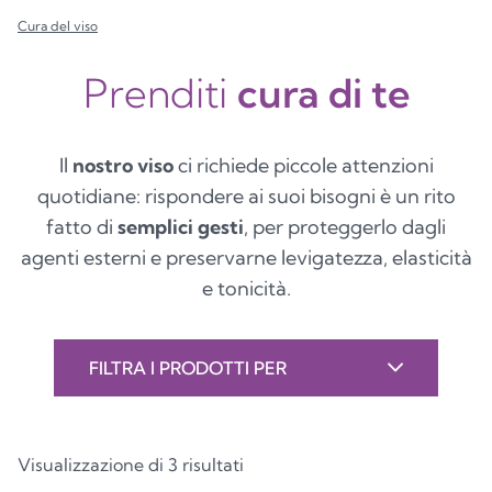
Cura del viso
Prenditi
cura di te
Il
nostro viso
ci richiede piccole attenzioni
quotidiane: rispondere ai suoi bisogni è un rito
fatto di
semplici gesti
, per proteggerlo dagli
agenti esterni e preservarne levigatezza, elasticità
e tonicità.
FILTRA I PRODOTTI PER
Visualizzazione di 3 risultati