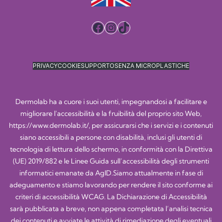
Facebook
Instagram
TikTok
PRIVACY
COOKIE
SUPPORTO
SENZA MICROPLASTICHE
Dermolab ha a cuore i suoi utenti, impegnandosi a facilitare e
migliorare l'accessibilità e la fruibilità del proprio sito Web,
https://www.dermolab.it/
, per assicurarsi che i servizi e i contenuti
siano accessibili a persone con disabilità, inclusi gli utenti di
tecnologia di lettura dello schermo, in conformità con la Direttiva
(UE) 2019/882 e le Linee Guida sull’accessibilità degli strumenti
informatici emanate da AgID.Siamo attualmente in fase di
adeguamento e stiamo lavorando per rendere il sito conforme ai
criteri di accessibilità WCAG. La Dichiarazione di Accessibilità
sarà pubblicata a breve, non appena completata l’analisi tecnica
dei contenuti e avviate le attività di rimediazione degli eventuali