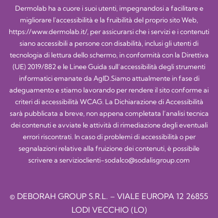
Dermolab ha a cuore i suoi utenti, impegnandosi a facilitare e
migliorare l'accessibilità e la fruibilità del proprio sito Web,
https://www.dermolab.it/
, per assicurarsi che i servizi e i contenuti
siano accessibili a persone con disabilità, inclusi gli utenti di
tecnologia di lettura dello schermo, in conformità con la Direttiva
(UE) 2019/882 e le Linee Guida sull’accessibilità degli strumenti
informatici emanate da AgID.Siamo attualmente in fase di
adeguamento e stiamo lavorando per rendere il sito conforme ai
criteri di accessibilità WCAG. La Dichiarazione di Accessibilità
sarà pubblicata a breve, non appena completata l’analisi tecnica
dei contenuti e avviate le attività di rimediazione degli eventuali
errori riscontrati. In caso di problemi di accessibilità o per
segnalazioni relative alla fruizione dei contenuti, è possibile
scrivere a
servizioclienti-sodalco@sodalisgroup.com
© DEBORAH GROUP S.R.L. – VIALE EUROPA 12 26855
LODI VECCHIO (LO)