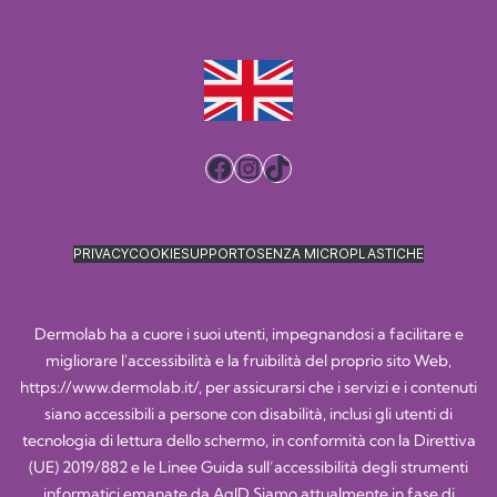
Facebook
Instagram
TikTok
PRIVACY
COOKIE
SUPPORTO
SENZA MICROPLASTICHE
Dermolab ha a cuore i suoi utenti, impegnandosi a facilitare e
migliorare l'accessibilità e la fruibilità del proprio sito Web,
https://www.dermolab.it/
, per assicurarsi che i servizi e i contenuti
siano accessibili a persone con disabilità, inclusi gli utenti di
tecnologia di lettura dello schermo, in conformità con la Direttiva
(UE) 2019/882 e le Linee Guida sull’accessibilità degli strumenti
informatici emanate da AgID.Siamo attualmente in fase di