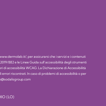
/www.dermolab.it/
, per assicurarsi che i servizi e i contenuti
) 2019/882 e le Linee Guida sull’accessibilità degli strumenti
 di accessibilità WCAG. La Dichiarazione di Accessibilità
rrori riscontrati. In caso di problemi di accessibilità o per
lco@sodalisgroup.com
IO (LO)