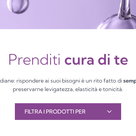
Prenditi
cura di te
diane: rispondere ai suoi bisogni è un rito fatto di
sempl
preservarne levigatezza, elasticità e tonicità.
FILTRA I PRODOTTI PER