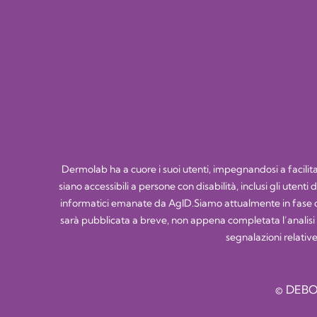
Dermolab ha a cuore i suoi utenti, impegnandosi a facilitare
siano accessibili a persone con disabilità, inclusi gli utent
informatici emanate da AgID.Siamo attualmente in fase di
sarà pubblicata a breve, non appena completata l’analisi tec
segnalazioni relative
© DEBO