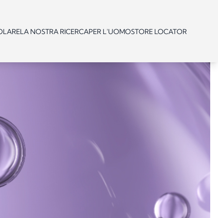
OLARE
LA NOSTRA RICERCA
PER L'UOMO
STORE LOCATOR