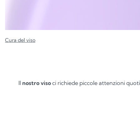
Cura del viso
Il
nostro viso
ci richiede piccole attenzioni quoti