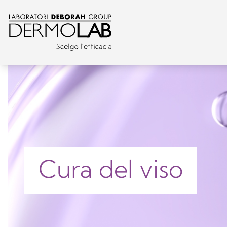
Cura del viso