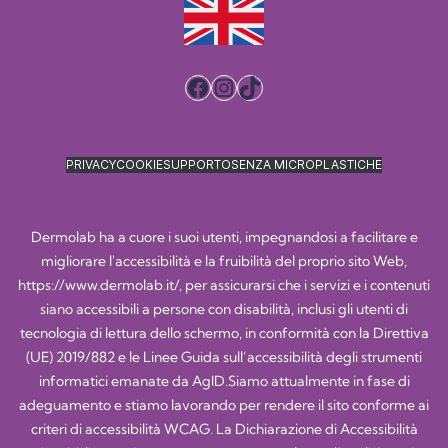
Facebook
Instagram
TikTok
PRIVACY
COOKIE
SUPPORTO
SENZA MICROPLASTICHE
Dermolab ha a cuore i suoi utenti, impegnandosi a facilitare e
migliorare l'accessibilità e la fruibilità del proprio sito Web,
https://www.dermolab.it/
, per assicurarsi che i servizi e i contenuti
siano accessibili a persone con disabilità, inclusi gli utenti di
tecnologia di lettura dello schermo, in conformità con la Direttiva
(UE) 2019/882 e le Linee Guida sull’accessibilità degli strumenti
informatici emanate da AgID.Siamo attualmente in fase di
adeguamento e stiamo lavorando per rendere il sito conforme ai
criteri di accessibilità WCAG. La Dichiarazione di Accessibilità