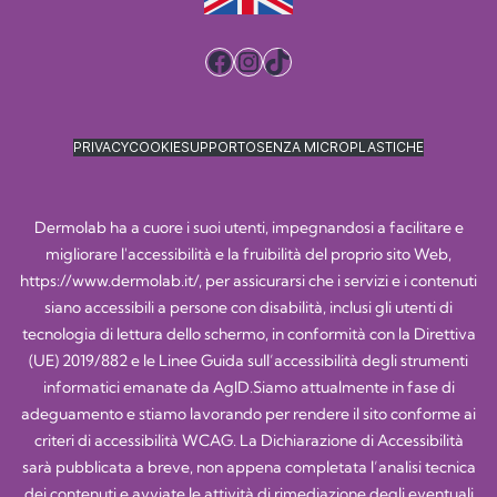
Facebook
Instagram
TikTok
PRIVACY
COOKIE
SUPPORTO
SENZA MICROPLASTICHE
Dermolab ha a cuore i suoi utenti, impegnandosi a facilitare e
migliorare l'accessibilità e la fruibilità del proprio sito Web,
https://www.dermolab.it/
, per assicurarsi che i servizi e i contenuti
siano accessibili a persone con disabilità, inclusi gli utenti di
tecnologia di lettura dello schermo, in conformità con la Direttiva
(UE) 2019/882 e le Linee Guida sull’accessibilità degli strumenti
informatici emanate da AgID.Siamo attualmente in fase di
adeguamento e stiamo lavorando per rendere il sito conforme ai
criteri di accessibilità WCAG. La Dichiarazione di Accessibilità
sarà pubblicata a breve, non appena completata l’analisi tecnica
dei contenuti e avviate le attività di rimediazione degli eventuali