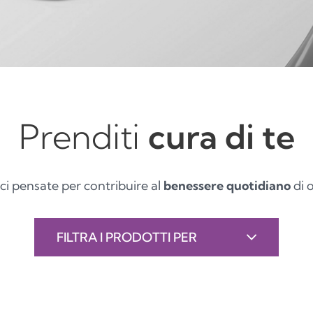
Prenditi
cura di te
aci pensate per contribuire al
benessere quotidiano
di 
FILTRA I PRODOTTI PER