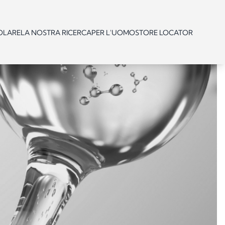
OLARE
LA NOSTRA RICERCA
PER L'UOMO
STORE LOCATOR