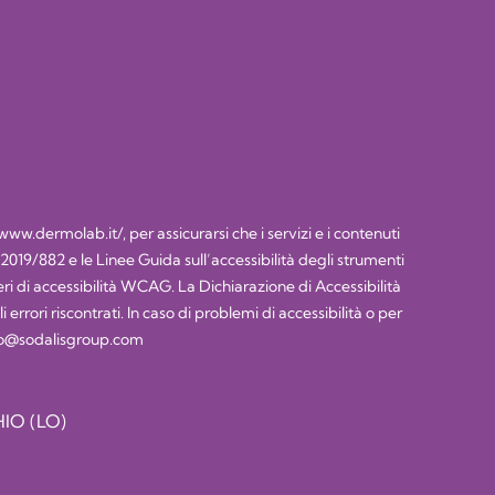
/www.dermolab.it/
, per assicurarsi che i servizi e i contenuti
) 2019/882 e le Linee Guida sull’accessibilità degli strumenti
 di accessibilità WCAG. La Dichiarazione di Accessibilità
rrori riscontrati. In caso di problemi di accessibilità o per
lco@sodalisgroup.com
IO (LO)