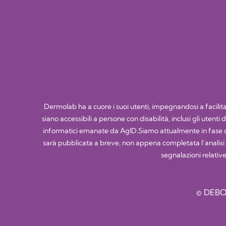
Dermolab ha a cuore i suoi utenti, impegnandosi a facilitare
siano accessibili a persone con disabilità, inclusi gli utent
informatici emanate da AgID.Siamo attualmente in fase di
sarà pubblicata a breve, non appena completata l’analisi tec
segnalazioni relative
© DEBO