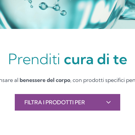
Prenditi
cura di te
nsare al
benessere del corpo
, con prodotti specifici pen
FILTRA I PRODOTTI PER