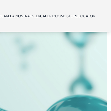
OLARE
LA NOSTRA RICERCA
PER L'UOMO
STORE LOCATOR