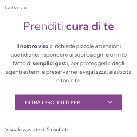
Cura del viso
Prenditi
cura di te
Il
nostro viso
ci richiede piccole attenzioni
quotidiane: rispondere ai suoi bisogni è un rito
fatto di
semplici gesti
, per proteggerlo dagli
agenti esterni e preservarne levigatezza, elasticità
e tonicità.
FILTRA I PRODOTTI PER
Visualizzazione di 5 risultati