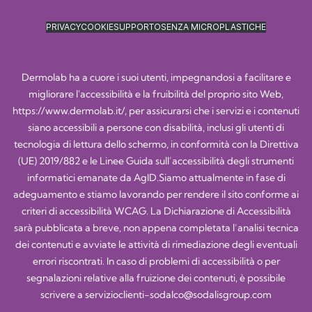
PRIVACY
COOKIE
SUPPORTO
SENZA MICROPLASTICHE
Dermolab ha a cuore i suoi utenti, impegnandosi a facilitare e
migliorare l'accessibilità e la fruibilità del proprio sito Web,
https://www.dermolab.it/
, per assicurarsi che i servizi e i contenuti
siano accessibili a persone con disabilità, inclusi gli utenti di
tecnologia di lettura dello schermo, in conformità con la Direttiva
(UE) 2019/882 e le Linee Guida sull’accessibilità degli strumenti
informatici emanate da AgID.Siamo attualmente in fase di
adeguamento e stiamo lavorando per rendere il sito conforme ai
criteri di accessibilità WCAG. La Dichiarazione di Accessibilità
sarà pubblicata a breve, non appena completata l’analisi tecnica
dei contenuti e avviate le attività di rimediazione degli eventuali
errori riscontrati. In caso di problemi di accessibilità o per
segnalazioni relative alla fruizione dei contenuti, è possibile
scrivere a
servizioclienti-sodalco@sodalisgroup.com