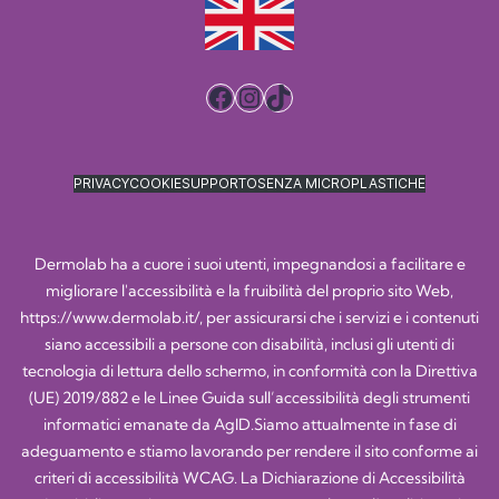
Facebook
Instagram
TikTok
PRIVACY
COOKIE
SUPPORTO
SENZA MICROPLASTICHE
Dermolab ha a cuore i suoi utenti, impegnandosi a facilitare e
migliorare l'accessibilità e la fruibilità del proprio sito Web,
https://www.dermolab.it/
, per assicurarsi che i servizi e i contenuti
siano accessibili a persone con disabilità, inclusi gli utenti di
tecnologia di lettura dello schermo, in conformità con la Direttiva
(UE) 2019/882 e le Linee Guida sull’accessibilità degli strumenti
informatici emanate da AgID.Siamo attualmente in fase di
adeguamento e stiamo lavorando per rendere il sito conforme ai
criteri di accessibilità WCAG. La Dichiarazione di Accessibilità