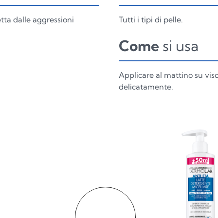
etta dalle aggressioni
Tutti i tipi di pelle.
Come
si usa
Applicare al mattino su vi
delicatamente.