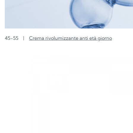
45-55
|
Crema rivolumizzante anti età giorno