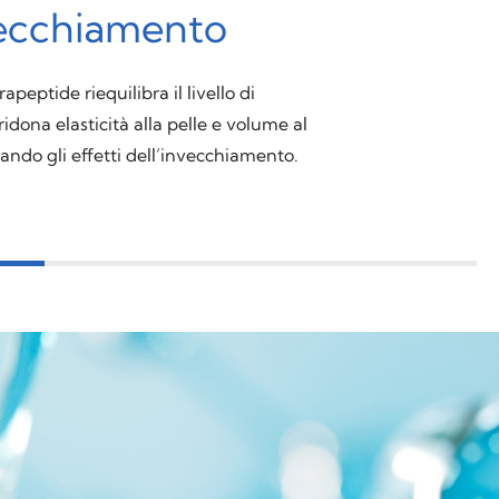
vecchiamento
peptide riequilibra il livello di
ridona elasticità alla pelle e volume al
dando gli effetti dell’invecchiamento.