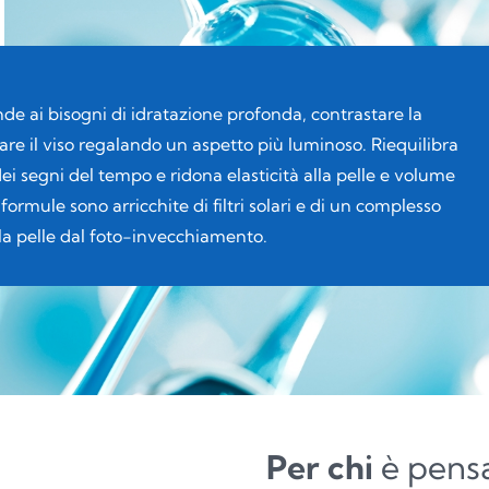
nde ai bisogni di idratazione profonda, contrastare la
pare il viso regalando un aspetto più luminoso. Riequilibra
 dei segni del tempo e ridona elasticità alla pelle e volume
 formule sono arricchite di filtri solari e di un complesso
la pelle dal foto-invecchiamento.
Per chi
è pens