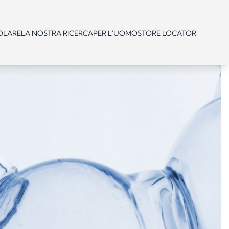
OLARE
LA NOSTRA RICERCA
PER L'UOMO
STORE LOCATOR