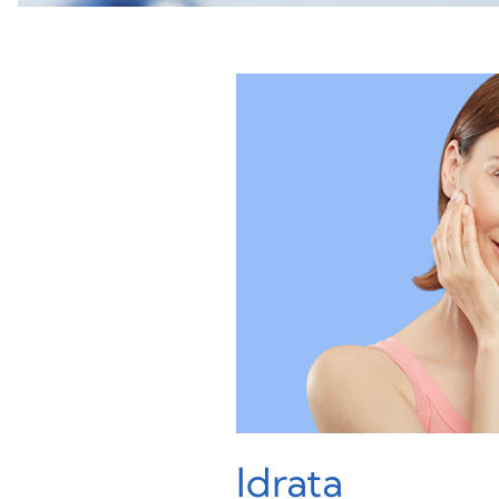
Idrata