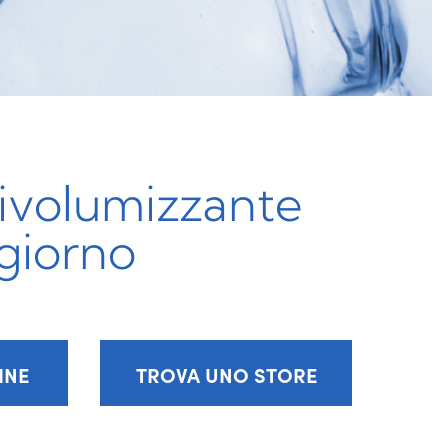
ivolumizzante
 giorno
INE
TROVA UNO STORE