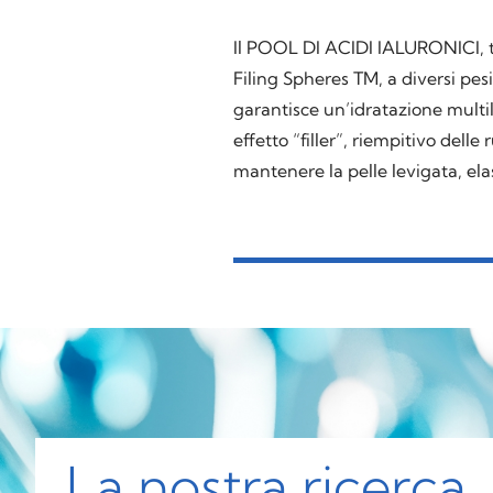
Il POOL DI ACIDI IALURONICI, tr
Filing Spheres TM, a diversi pes
garantisce un’idratazione multil
effetto “filler”, riempitivo delle
mantenere la pelle levigata, elas
La nostra ricerca