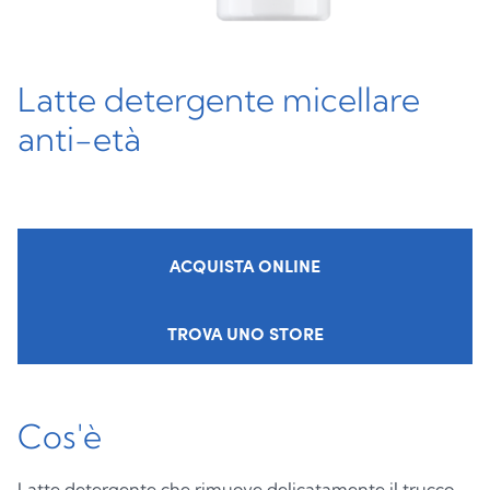
Latte detergente micellare
anti-età
ACQUISTA ONLINE
TROVA UNO STORE
Cos'è
Latte detergente che rimuove delicatamente il trucco