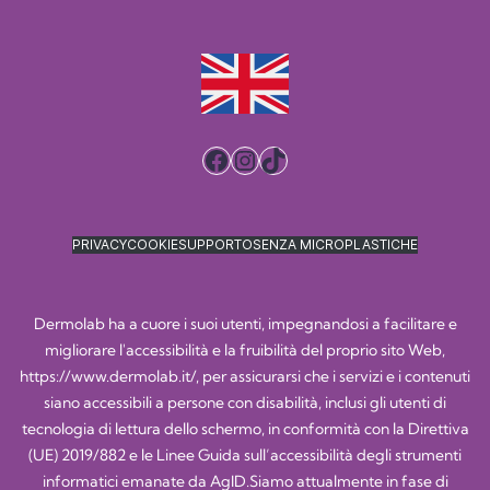
Facebook
Instagram
TikTok
PRIVACY
COOKIE
SUPPORTO
SENZA MICROPLASTICHE
Dermolab ha a cuore i suoi utenti, impegnandosi a facilitare e
migliorare l'accessibilità e la fruibilità del proprio sito Web,
https://www.dermolab.it/
, per assicurarsi che i servizi e i contenuti
siano accessibili a persone con disabilità, inclusi gli utenti di
tecnologia di lettura dello schermo, in conformità con la Direttiva
(UE) 2019/882 e le Linee Guida sull’accessibilità degli strumenti
informatici emanate da AgID.Siamo attualmente in fase di