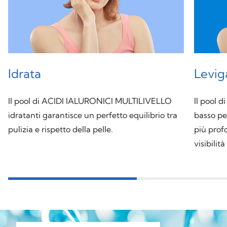
Idrata
Levig
Il pool di ACIDI IALURONICI MULTILIVELLO
ll pool 
idratanti garantisce un perfetto equilibrio tra
basso pe
pulizia e rispetto della pelle.
più prof
visibilit