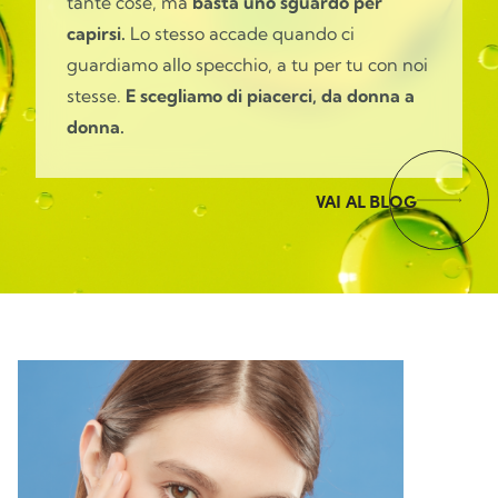
tante cose, ma
basta uno sguardo per
capirsi.
Lo stesso accade quando ci
guardiamo allo specchio, a tu per tu con noi
stesse.
E scegliamo di piacerci, da donna a
donna.
VAI AL BLOG