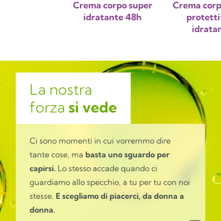
Crema corpo super
Crema corp
idratante 48h
protetti
idrata
La nostra
forza
si vede
Ci sono momenti in cui vorremmo dire
tante cose, ma
basta uno sguardo per
capirsi.
Lo stesso accade quando ci
guardiamo allo specchio, a tu per tu con noi
stesse.
E scegliamo di piacerci, da donna a
donna.