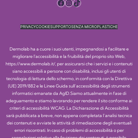
Facebook
Instagram
TikTok
PRIVACY
COOKIE
SUPPORTO
SENZA MICROPLASTICHE
Dermolab ha a cuore i suoi utenti, impegnandosi a facilitare e
migliorare l'accessibilità e la fruibilità del proprio sito Web,
https://www.dermolab.it/
, per assicurarsi che i servizi e i contenuti
siano accessibili a persone con disabilità, inclusi gli utenti di
tecnologia di lettura dello schermo, in conformità con la Direttiva
(UE) 2019/882 e le Linee Guida sull’accessibilità degli strumenti
informatici emanate da AgID.Siamo attualmente in fase di
adeguamento e stiamo lavorando per rendere il sito conforme ai
criteri di accessibilità WCAG. La Dichiarazione di Accessibilità
sarà pubblicata a breve, non appena completata l’analisi tecnica
dei contenuti e avviate le attività di rimediazione degli eventuali
errori riscontrati. In caso di problemi di accessibilità o per
segnalazioni relative alla fruizione dei contenuti, è possibile