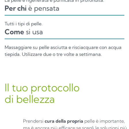
La pelle è rigenerata e purificata in profondità.
Per chi
è pensata
Tutti i tipi di pelle.
Come
si usa
Massaggiare su pelle asciutta e risciacquare con acqua
tiepida. Utilizzare due o tre volte a settimana.
Il tuo protocollo
di bellezza
Prendersi
cura della propria
pelle è importante,
ma è ancora più efficace se scegli le soluzioni più