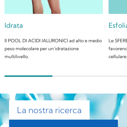
Idrata
Esfoli
Il POOL DI ACIDI IALURONICI ad alto e medio
Le SFERE
peso molecolare per un’idratazione
favorend
multilivello.
cellulare
La nostra ricerca