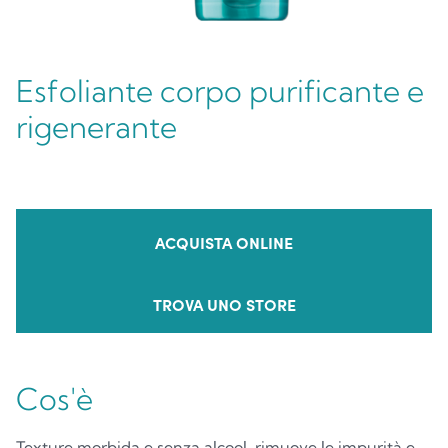
Esfoliante corpo purificante e
rigenerante
ACQUISTA ONLINE
TROVA UNO STORE
Cos'è
Texture morbida e senza alcool, rimuove le impurità e