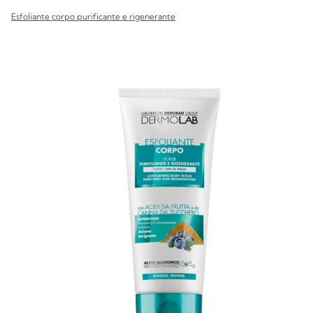
Esfoliante corpo purificante e rigenerante