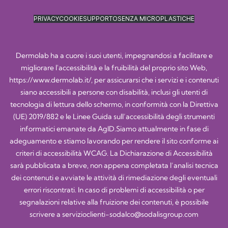
PRIVACY
COOKIE
SUPPORTO
SENZA MICROPLASTICHE
Dermolab ha a cuore i suoi utenti, impegnandosi a facilitare e
migliorare l'accessibilità e la fruibilità del proprio sito Web,
https://www.dermolab.it/
, per assicurarsi che i servizi e i contenuti
siano accessibili a persone con disabilità, inclusi gli utenti di
tecnologia di lettura dello schermo, in conformità con la Direttiva
(UE) 2019/882 e le Linee Guida sull’accessibilità degli strumenti
informatici emanate da AgID.Siamo attualmente in fase di
adeguamento e stiamo lavorando per rendere il sito conforme ai
criteri di accessibilità WCAG. La Dichiarazione di Accessibilità
sarà pubblicata a breve, non appena completata l’analisi tecnica
dei contenuti e avviate le attività di rimediazione degli eventuali
errori riscontrati. In caso di problemi di accessibilità o per
segnalazioni relative alla fruizione dei contenuti, è possibile
scrivere a
servizioclienti-sodalco@sodalisgroup.com