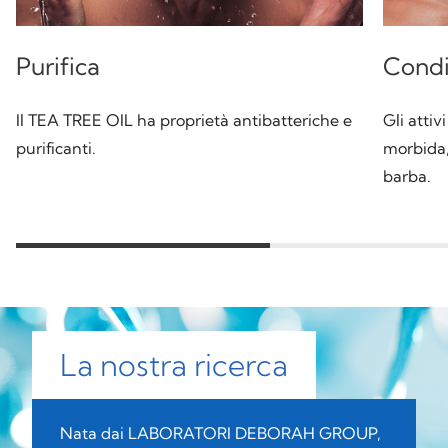
Purifica
Condi
Il TEA TREE OIL ha proprietà antibatteriche e
Gli attiv
purificanti.
morbida,
barba.
La nostra ricerca
Nata dai LABORATORI DEBORAH GROUP,