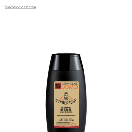
Shampoo da barba