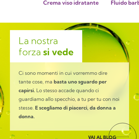
Crema viso idratante
Fluido bar
La nostra
forza
si vede
Ci sono momenti in cui vorremmo dire
tante cose, ma
basta uno sguardo per
capirsi.
Lo stesso accade quando ci
guardiamo allo specchio, a tu per tu con noi
stesse.
E scegliamo di piacerci, da donna a
donna.
VAI AL BLOG