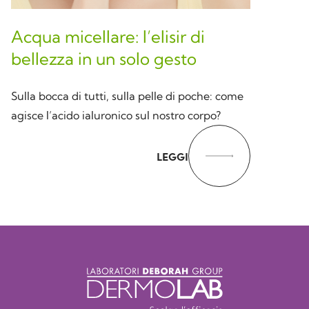
Acqua micellare: l’elisir di
bellezza in un solo gesto
Sulla bocca di tutti, sulla pelle di poche: come
agisce l’acido ialuronico sul nostro corpo?
LEGGI