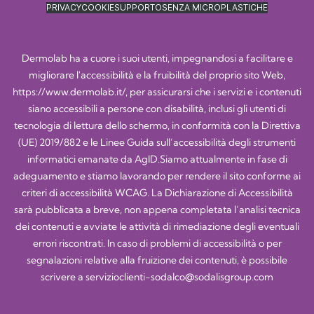
PRIVACY
COOKIE
SUPPORTO
SENZA MICROPLASTICHE
Dermolab ha a cuore i suoi utenti, impegnandosi a facilitare e
migliorare l'accessibilità e la fruibilità del proprio sito Web,
https://www.dermolab.it/
, per assicurarsi che i servizi e i contenuti
siano accessibili a persone con disabilità, inclusi gli utenti di
tecnologia di lettura dello schermo, in conformità con la Direttiva
(UE) 2019/882 e le Linee Guida sull’accessibilità degli strumenti
informatici emanate da AgID.Siamo attualmente in fase di
adeguamento e stiamo lavorando per rendere il sito conforme ai
criteri di accessibilità WCAG. La Dichiarazione di Accessibilità
sarà pubblicata a breve, non appena completata l’analisi tecnica
dei contenuti e avviate le attività di rimediazione degli eventuali
errori riscontrati. In caso di problemi di accessibilità o per
segnalazioni relative alla fruizione dei contenuti, è possibile
scrivere a
servizioclienti-sodalco@sodalisgroup.com