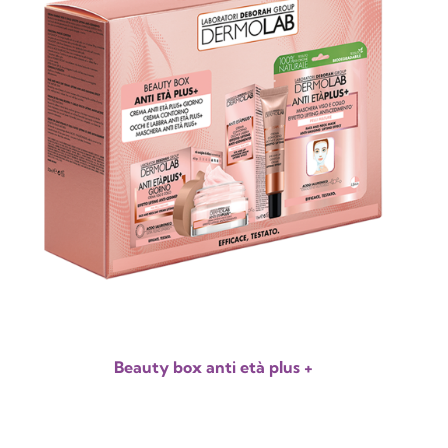
Beauty box anti età plus +