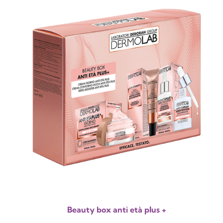
Beauty box anti età plus +