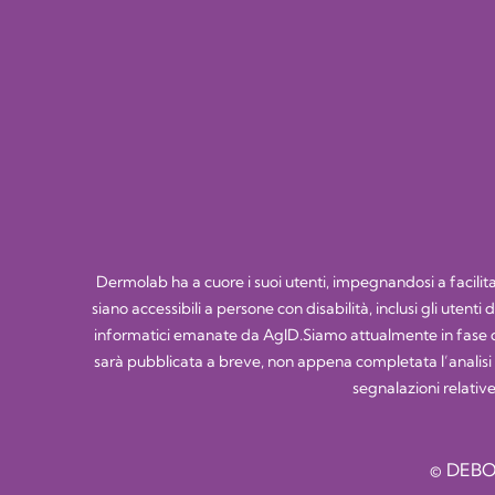
Dermolab ha a cuore i suoi utenti, impegnandosi a facilitare
siano accessibili a persone con disabilità, inclusi gli utent
informatici emanate da AgID.Siamo attualmente in fase di
sarà pubblicata a breve, non appena completata l’analisi tec
segnalazioni relative
© DEBO