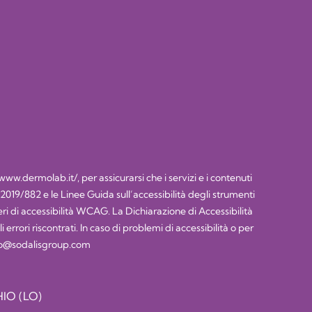
/www.dermolab.it/
, per assicurarsi che i servizi e i contenuti
) 2019/882 e le Linee Guida sull’accessibilità degli strumenti
 di accessibilità WCAG. La Dichiarazione di Accessibilità
rrori riscontrati. In caso di problemi di accessibilità o per
lco@sodalisgroup.com
IO (LO)