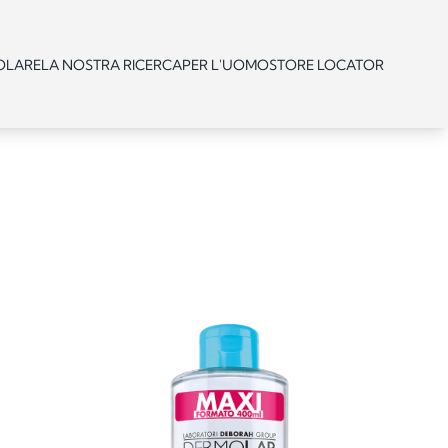
OLARE
LA NOSTRA RICERCA
PER L'UOMO
STORE LOCATOR