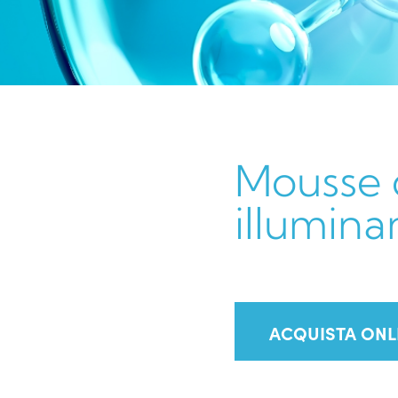
Mousse 
illumina
ACQUISTA ONL