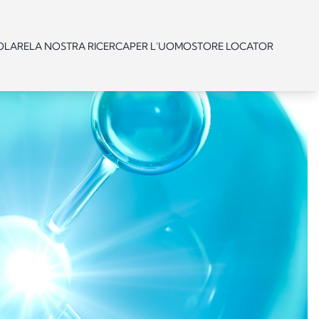
OLARE
LA NOSTRA RICERCA
PER L'UOMO
STORE LOCATOR