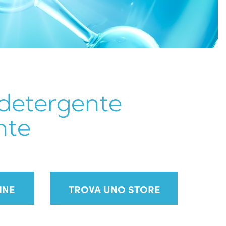
detergente
nte
INE
TROVA UNO STORE