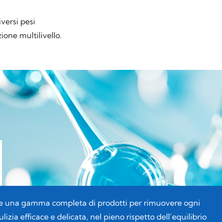
versi pesi
ione multilivello.
 una gamma completa di prodotti per rimuovere ogni
lizia efficace e delicata, nel pieno rispetto dell’equilibrio