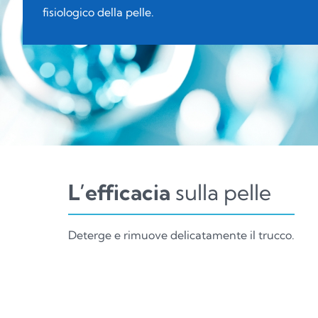
fisiologico della pelle.
L’efficacia
sulla pelle
Deterge e rimuove delicatamente il trucco.