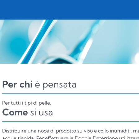
Per chi
è pensata
Per tutti i tipi di pelle.
Come
si usa
Distribuire una noce di prodotto su viso e collo inumiditi,
acqua tiepida. Per effettuare la Doppia Detersione utiliz