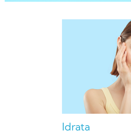
Idrata