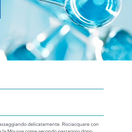
 massaggiando delicatamente. Risciacquare con
zare la Mousse come secondo passaggio dopo