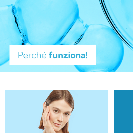
ACID, SODIUM HYDROXIDE.
Perché
funziona!