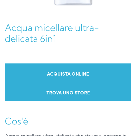
Acqua micellare ultra-
delicata 6in1
ACQUISTA ONLINE
TROVA UNO STORE
Cos'è
Acqua micellare ultra-delicata che strucca, deterge in