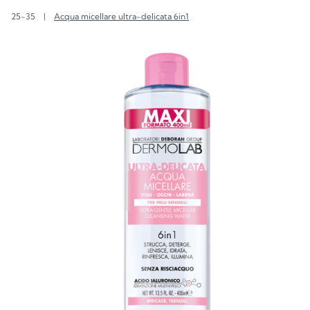
25-35
|
Acqua micellare ultra-delicata 6in1