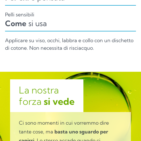
Pelli sensibili
Come
si usa
Applicare su viso, occhi, labbra e collo con un dischetto
di cotone. Non necessita di risciacquo.
La nostra
forza
si vede
Ci sono momenti in cui vorremmo dire
tante cose, ma
basta uno sguardo per
capirsi.
Lo stesso accade quando ci