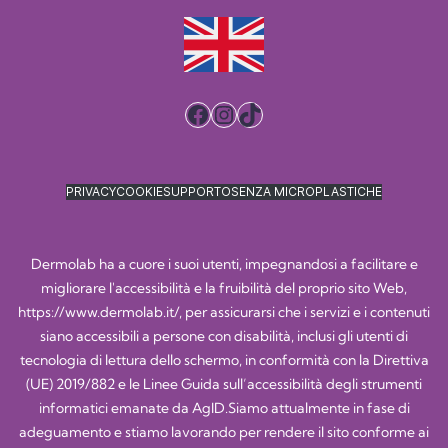
Facebook
Instagram
TikTok
PRIVACY
COOKIE
SUPPORTO
SENZA MICROPLASTICHE
Dermolab ha a cuore i suoi utenti, impegnandosi a facilitare e
migliorare l'accessibilità e la fruibilità del proprio sito Web,
https://www.dermolab.it/
, per assicurarsi che i servizi e i contenuti
siano accessibili a persone con disabilità, inclusi gli utenti di
tecnologia di lettura dello schermo, in conformità con la Direttiva
(UE) 2019/882 e le Linee Guida sull’accessibilità degli strumenti
informatici emanate da AgID.Siamo attualmente in fase di
adeguamento e stiamo lavorando per rendere il sito conforme ai