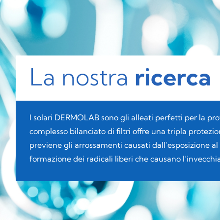
La nostra
ricerca
I solari DERMOLAB sono gli alleati perfetti per la prote
complesso bilanciato di filtri offre una tripla protez
previene gli arrossamenti causati dall’esposizione al 
formazione dei radicali liberi che causano l’invecch