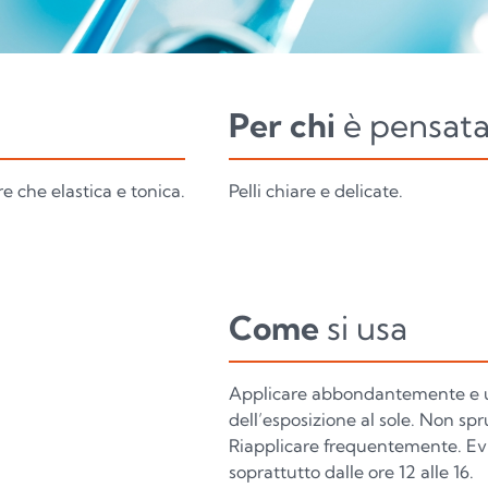
Per chi
è pensat
e che elastica e tonica.
Pelli chiare e delicate.
Come
si usa
Applicare abbondantemente e
dell’esposizione al sole. Non spr
Riapplicare frequentemente. Evit
soprattutto dalle ore 12 alle 16.