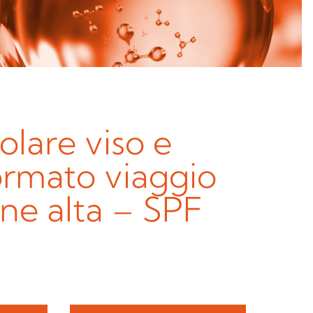
lare viso e
ormato viaggio
ne alta – SPF