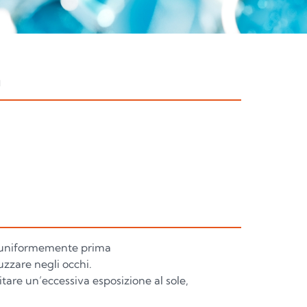
a
 uniformemente prima
uzzare negli occhi.
are un’eccessiva esposizione al sole,