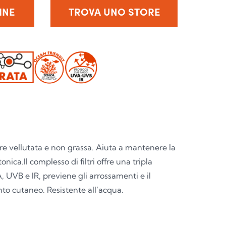
INE
TROVA UNO STORE
re vellutata e non grassa. Aiuta a mantenere la
tonica.Il complesso di filtri offre una tripla
 UVB e IR, previene gli arrossamenti e il
o cutaneo. Resistente all’acqua.