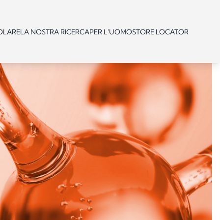
OLARE
LA NOSTRA RICERCA
PER L'UOMO
STORE LOCATOR