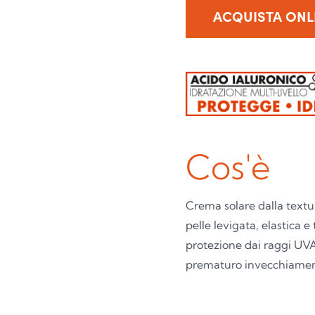
ACQUISTA ONL
Cos'è
Crema solare dalla textu
pelle levigata, elastica e 
protezione dai raggi UVA,
prematuro invecchiament