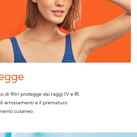
egge
o di filtri protegge dai raggi IV e IR,
li arrossamenti e il prematuro
mento cutaneo.