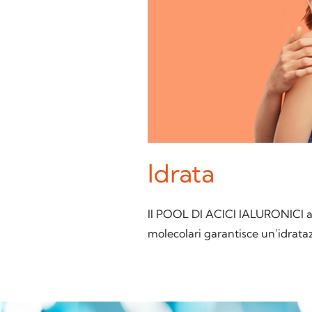
Idrata
Il POOL DI ACICI IALURONICI a 
molecolari garantisce un’idrataz