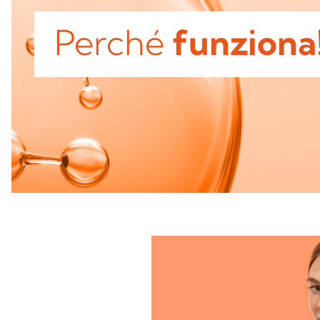
Perché
funziona