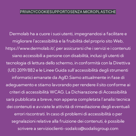
PRIVACY
COOKIE
SUPPORTO
SENZA MICROPLASTICHE
Dermolab ha a cuore i suoi utenti, impegnandosi a facilitare e
migliorare l'accessibilità e la fruibilità del proprio sito Web,
https://www.dermolab.it/
, per assicurarsi che i servizi e i contenuti
siano accessibili a persone con disabilità, inclusi gli utenti di
tecnologia di lettura dello schermo, in conformità con la Direttiva
(UE) 2019/882 e le Linee Guida sull’accessibilità degli strumenti
informatici emanate da AgID.Siamo attualmente in fase di
adeguamento e stiamo lavorando per rendere il sito conforme ai
criteri di accessibilità WCAG. La Dichiarazione di Accessibilità
sarà pubblicata a breve, non appena completata l’analisi tecnica
dei contenuti e avviate le attività di rimediazione degli eventuali
errori riscontrati. In caso di problemi di accessibilità o per
segnalazioni relative alla fruizione dei contenuti, è possibile
scrivere a
servizioclienti-sodalco@sodalisgroup.com