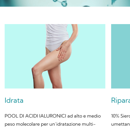
Idrata
Ripar
POOL DI ACIDI IALURONICI ad alto e medio
10% Sier
peso molecolare per un’idratazione multi-
umettan