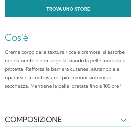
TROVA UNO STORE
Cos'è
Crema corpo dalla texture ricca e cremosa, si assorbe
rapidamente e non unge lasciando la pelle morbida e
protetta. Rafforza la barriera cutanea, aiutandola a
ripararsi e a contrastare i più comuni sintomi di
secchezza. Mantiene la pelle idratata fino a 100 ore*
COMPOSIZIONE
AQUA, GLYCERIN, ISOPROPYL PALMITATE,