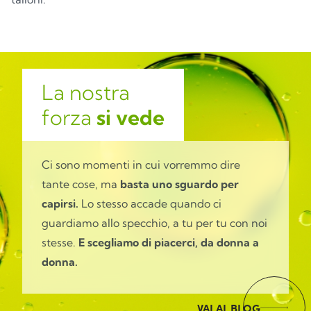
La nostra
forza
si vede
Ci sono momenti in cui vorremmo dire
tante cose, ma
basta uno sguardo per
capirsi.
Lo stesso accade quando ci
guardiamo allo specchio, a tu per tu con noi
stesse.
E scegliamo di piacerci, da donna a
donna.
VAI AL BLOG