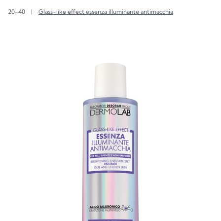
20-40
|
Glass-like effect essenza illuminante antimacchia