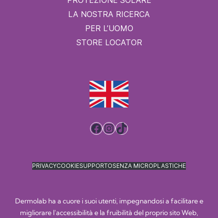
PROTEZIONE SOLARE
LA NOSTRA RICERCA
PER L’UOMO
STORE LOCATOR
Facebook
Instagram
TikTok
PRIVACY
COOKIE
SUPPORTO
SENZA MICROPLASTICHE
Dermolab ha a cuore i suoi utenti, impegnandosi a facilitare e
migliorare l'accessibilità e la fruibilità del proprio sito Web,