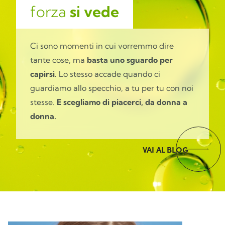
forza
si vede
Ci sono momenti in cui vorremmo dire
tante cose, ma
basta uno sguardo per
capirsi.
Lo stesso accade quando ci
guardiamo allo specchio, a tu per tu con noi
stesse.
E scegliamo di piacerci, da donna a
donna.
VAI AL BLOG