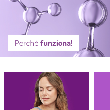
Perché
funziona!