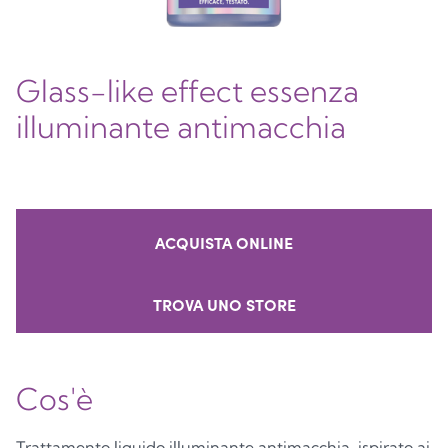
Glass-like effect essenza
illuminante antimacchia
ACQUISTA ONLINE
TROVA UNO STORE
Cos'è
Trattamento liquido illuminante antimacchia, ispirato ai