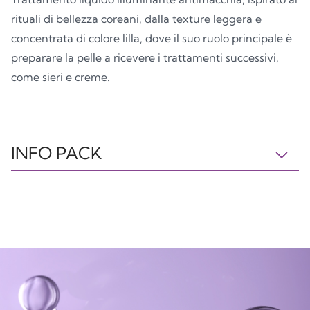
rituali di bellezza coreani, dalla texture leggera e
concentrata di colore lilla, dove il suo ruolo principale è
preparare la pelle a ricevere i trattamenti successivi,
come sieri e creme.
INFO PACK
FLACONE
TAPPO
PP5
PP5
Plastica
Plastica