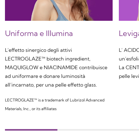
Uniforma e Illumina
Levig
L’effetto sinergico degli attivi
L’ ACI
LECTROGLAZE™ biotech ingredient,
un’esfol
MAQUIGLOW e NIACINAMIDE contribuisce
La CENT
ad uniformare e donare luminosità
pelle lev
all’incarnato, per una pelle effetto glass.
LECTROGLAZE™ is a trademark of Lubrizol Advanced
Materials, Inc., or its affiliates