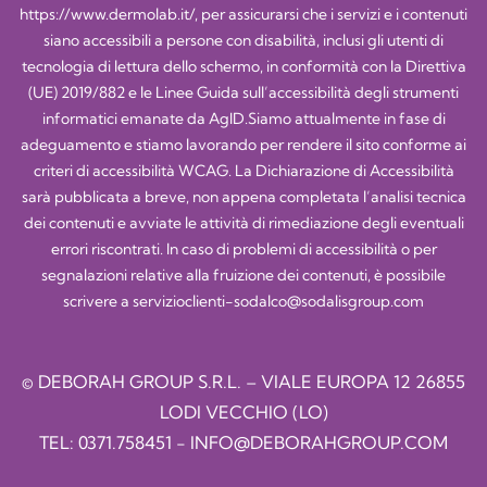
https://www.dermolab.it/
, per assicurarsi che i servizi e i contenuti
siano accessibili a persone con disabilità, inclusi gli utenti di
tecnologia di lettura dello schermo, in conformità con la Direttiva
(UE) 2019/882 e le Linee Guida sull’accessibilità degli strumenti
informatici emanate da AgID.Siamo attualmente in fase di
adeguamento e stiamo lavorando per rendere il sito conforme ai
criteri di accessibilità WCAG. La Dichiarazione di Accessibilità
sarà pubblicata a breve, non appena completata l’analisi tecnica
dei contenuti e avviate le attività di rimediazione degli eventuali
errori riscontrati. In caso di problemi di accessibilità o per
segnalazioni relative alla fruizione dei contenuti, è possibile
scrivere a
servizioclienti-sodalco@sodalisgroup.com
© DEBORAH GROUP S.R.L. – VIALE EUROPA 12 26855
LODI VECCHIO (LO)
TEL:
0371.758451
-
INFO@DEBORAHGROUP.COM