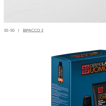
30-50
|
BIPACCO 3