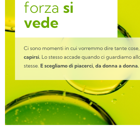
forza
si
vede
Ci sono momenti in cui vorremmo dire tante cose
capirsi.
Lo stesso accade quando ci guardiamo allo 
stesse.
E scegliamo di piacerci, da donna a donna.