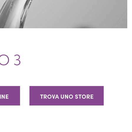
O 3
INE
TROVA UNO STORE