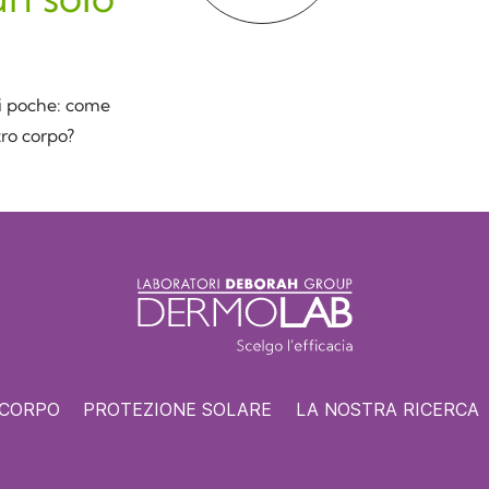
 di poche: come
tro corpo?
 CORPO
PROTEZIONE SOLARE
LA NOSTRA RICERCA