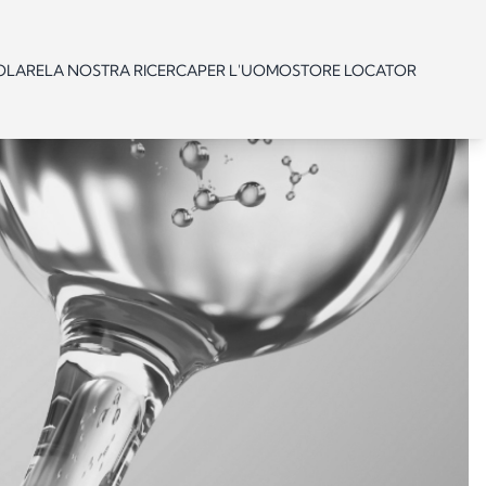
OLARE
LA NOSTRA RICERCA
PER L'UOMO
STORE LOCATOR