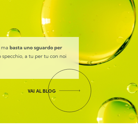
, ma
basta uno sguardo per
specchio, a tu per tu con noi
VAI AL BLOG