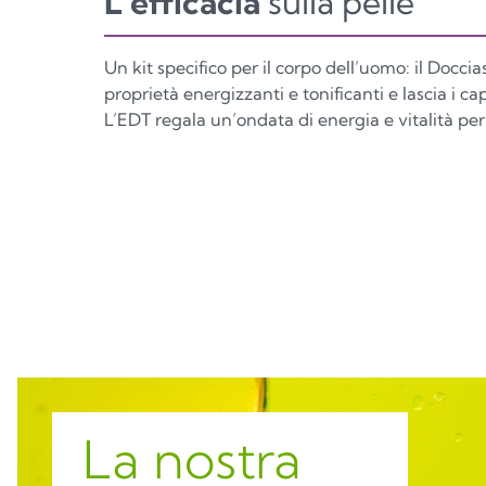
L’efficacia
sulla pelle
Un kit specifico per il corpo dell’uomo: il Docc
proprietà energizzanti e tonificanti e lascia i cap
L’EDT regala un’ondata di energia e vitalità per
La nostra