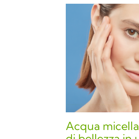
Acqua micellare
di bellezza in 