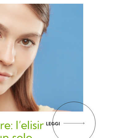
: l’elisir
LEGGI
un solo