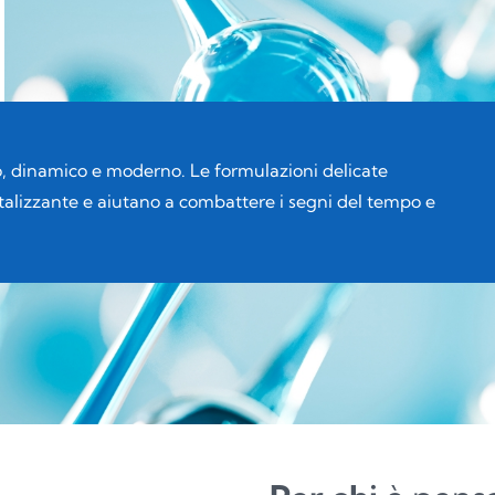
OTHER7
Plastica
P
o, dinamico e moderno. Le formulazioni delicate
vitalizzante e aiutano a combattere i segni del tempo e