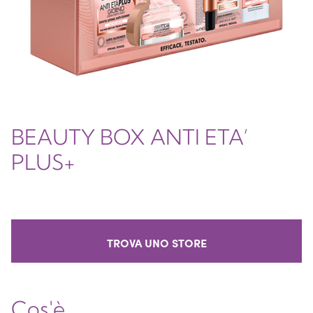
BEAUTY BOX ANTI ETA’
PLUS+
TROVA UNO STORE
Cos'è