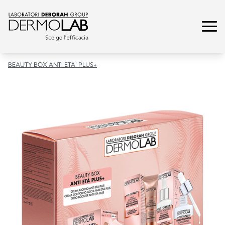
BEAUTY BOX ANTI ETA’ PLUS+