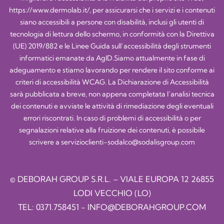
https://www.dermolab.it/
, per assicurarsi che i servizi e i contenuti
siano accessibili a persone con disabilità, inclusi gli utenti di
tecnologia di lettura dello schermo, in conformità con la Direttiva
(UE) 2019/882 e le Linee Guida sull’accessibilità degli strumenti
informatici emanate da AgID.Siamo attualmente in fase di
adeguamento e stiamo lavorando per rendere il sito conforme ai
criteri di accessibilità WCAG. La Dichiarazione di Accessibilità
sarà pubblicata a breve, non appena completata l’analisi tecnica
dei contenuti e avviate le attività di rimediazione degli eventuali
errori riscontrati. In caso di problemi di accessibilità o per
segnalazioni relative alla fruizione dei contenuti, è possibile
scrivere a
servizioclienti-sodalco@sodalisgroup.com
© DEBORAH GROUP S.R.L. – VIALE EUROPA 12 26855
LODI VECCHIO (LO)
TEL:
0371.758451
-
INFO@DEBORAHGROUP.COM