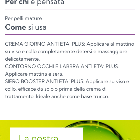
Per chi
è pensata
Per pelli mature
Come
si usa
Carta
Carta
CREMA GIORNO ANTI ETA’ PLUS: Applicare al mattino
su viso e collo completamente detersi e massaggiare
delicatamente.
CONTORNO OCCHI E LABBRA ANTI ETA’ PLUS:
Applicare mattina e sera.
SIERO BOOSTER ANTI ETA’ PLUS: Applicare su viso e
collo, efficace da solo o prima della crema di
trattamento. Ideale anche come base trucco.
La nostra