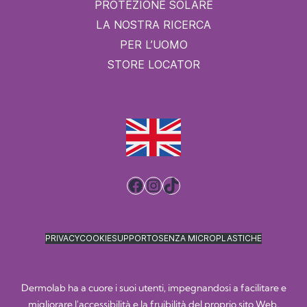
PROTEZIONE SOLARE
LA NOSTRA RICERCA
PER L’UOMO
STORE LOCATOR
Facebook
Instagram
TikTok
PRIVACY
COOKIE
SUPPORTO
SENZA MICROPLASTICHE
Dermolab ha a cuore i suoi utenti, impegnandosi a facilitare e
migliorare l'accessibilità e la fruibilità del proprio sito Web,